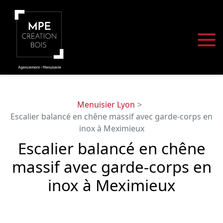
Panneau de gestion des cookies
Menuisier Lyon
Escalier balancé en chêne massif avec garde-corps en
inox à Meximieux
Escalier balancé en chêne
massif avec garde-corps en
inox à Meximieux