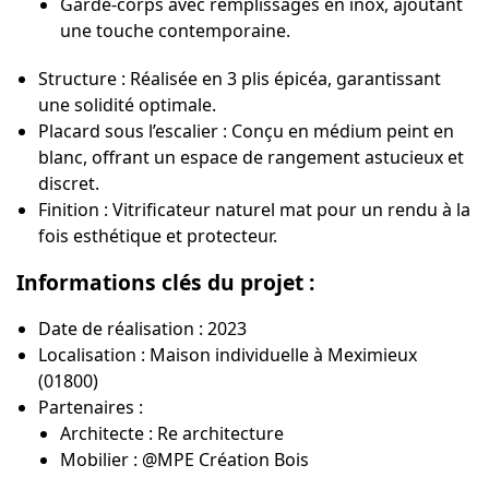
Garde-corps avec remplissages en
inox
, ajoutant
une touche contemporaine.
Structure :
Réalisée en
3 plis épicéa
, garantissant
une solidité optimale.
Placard sous l’escalier :
Conçu en médium peint en
blanc, offrant un espace de rangement astucieux et
discret.
Finition :
Vitrificateur naturel mat pour un rendu à la
fois esthétique et protecteur.
Informations clés du projet :
Date de réalisation :
2023
Localisation :
Maison individuelle à Meximieux
(01800)
Partenaires :
Architecte :
Re architecture
Mobilier :
@MPE Création Bois