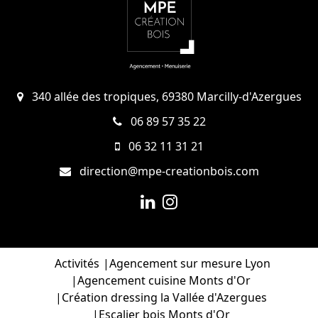
340 allée des tropiques, 69380 Marcilly-d'Azergues
06 89 57 35 22
06 32 11 31 21
direction@mpe-creationbois.com
Activités
Agencement sur mesure Lyon
Agencement cuisine Monts d'Or
Création dressing la Vallée d'Azergues
Escalier bois Monts d'Or