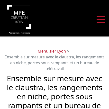
Panneau de gestion des cookies
Menuisier Lyon
Ensemble sur mesure avec le claustra, les rangements
en niche, portes sous rampants et un bureau de
télétravail
Ensemble sur mesure avec
le claustra, les rangements
en niche, portes sous
rampants et un bureau de