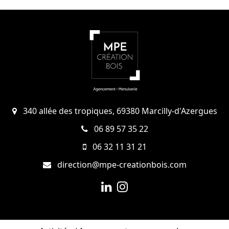
340 allée des tropiques, 69380 Marcilly-d'Azergues
06 89 57 35 22
06 32 11 31 21
direction@mpe-creationbois.com