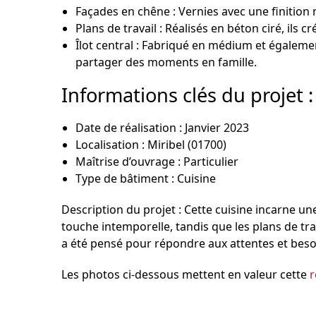
Façades en chêne
: Vernies avec une finition
Plans de travail
: Réalisés en béton ciré, ils 
Îlot central
: Fabriqué en médium et égaleme
partager des moments en famille.
Informations clés du projet :
Date de réalisation
: Janvier 2023
Localisation
: Miribel (01700)
Maîtrise d’ouvrage
: Particulier
Type de bâtiment
: Cuisine
Description du projet :
Cette
cuisine
incarne une
touche intemporelle, tandis que les plans de tra
a été pensé pour répondre aux attentes et besoi
Les photos ci-dessous mettent en valeur cette
r