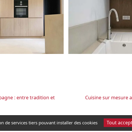
gne : entre tradition et
Cuisine sur mesure a
Tout accep
ion de services tiers pouvant installer des cookies