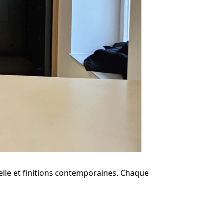
le et finitions
contemporaines
. Chaque