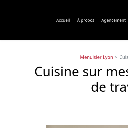
Panneau de gestion des cookies
Accueil
À propos
Agencement
Menuisier Lyon
Cuis
Cuisine sur me
de tra