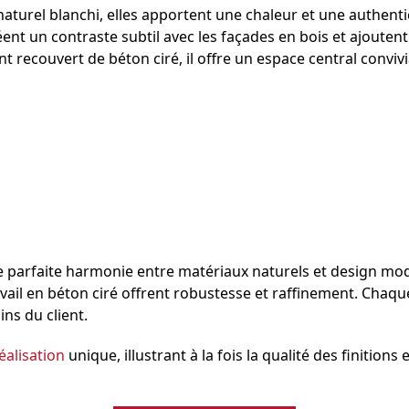
naturel
blanchi, elles apportent une chaleur et une authenti
créent un contraste subtil avec les façades en bois et ajout
nt recouvert de
béton ciré,
il offre un espace central conviv
 parfaite harmonie entre
matériaux naturels
et design mo
vail en béton ciré offrent robustesse et raffinement. Chaque
ns du client.
éalisation
unique, illustrant à la fois la qualité des finition