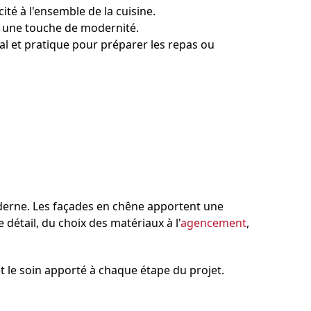
cité à l'ensemble de la
cuisine
.
ent une touche de modernité.
ial et pratique pour préparer les repas ou
derne. Les
façades en chêne
apportent une
 détail, du choix des
matériaux
à l'
agencement
,
s et le soin apporté à chaque étape du projet.