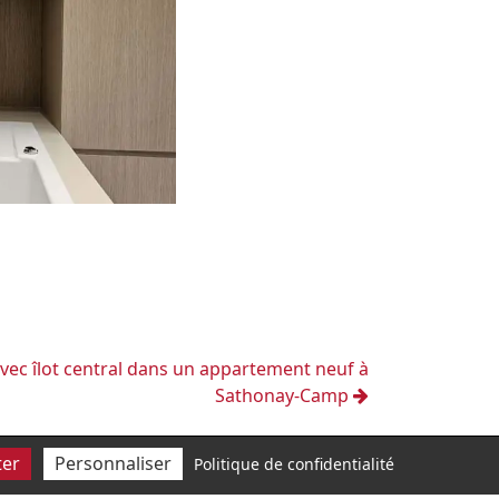
vec îlot central dans un appartement neuf à
Sathonay-Camp
ter
Personnaliser
Politique de confidentialité