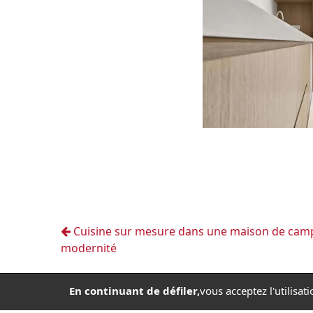
Cuisine sur mesure dans une maison de campa
modernité
En continuant de défiler,
vous acceptez l'utilisat